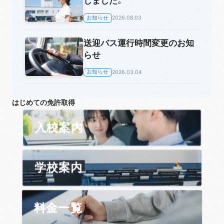
しました。
お知らせ
2026.08.03
送迎バス運行時間変更のお知
らせ
お知らせ
2026.03.04
はじめての免許取得
入校案内
学校案内
料金一覧