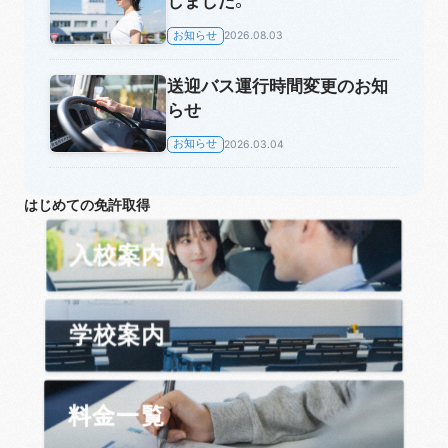
しました。
お知らせ
2026.08.03
送迎バス運行時間変更のお知
らせ
お知らせ
2026.03.04
はじめての免許取得
入校案内
学校案内
料金一覧