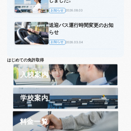
しました。
お知らせ
2026.08.03
送迎バス運行時間変更のお知
らせ
お知らせ
2026.03.04
はじめての免許取得
入校案内
学校案内
料金一覧