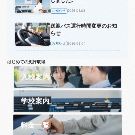
しました。
お知らせ
2026.08.03
送迎バス運行時間変更のお知
らせ
お知らせ
2026.03.04
はじめての免許取得
入校案内
学校案内
料金一覧