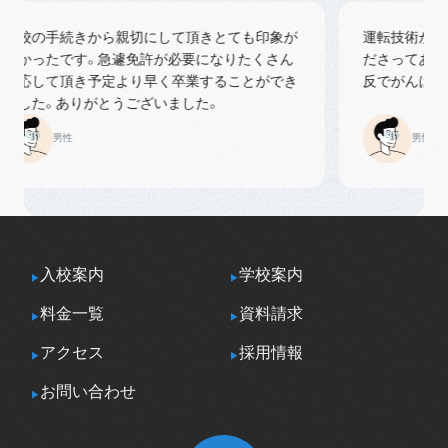
校の手続きから親切にして頂きとても印象が
運転技術が酷す
かったです。急遽免許が必要になりたくさん
ださってありが
応して頂き予定より早く卒業することができ
反でがんばります
した。ありがとうございました。
男性
男性
入校案内
学校案内
料金一覧
資料請求
アクセス
採用情報
お問い合わせ