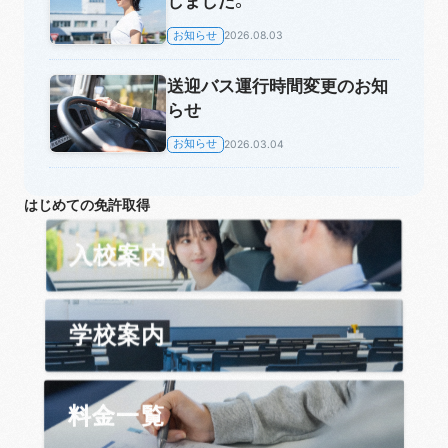
しました。
お知らせ
2026.08.03
送迎バス運行時間変更のお知
らせ
お知らせ
2026.03.04
はじめての免許取得
入校案内
学校案内
料金一覧