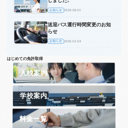
しました。
お知らせ
2026.08.03
送迎バス運行時間変更のお知
らせ
お知らせ
2026.03.04
はじめての免許取得
入校案内
学校案内
料金一覧